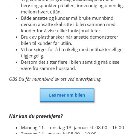
berøringspunkter på bilen, innvendig og utvendig,
mellom hvert utlån
Både ansatte og kunder må bruke munnbind
dersom ansatte skal sitte i bilen sammen med
kunder for å vise ulike funksjonaliteter.
Bruk av plasthansker når ansatte demonstrerer
bilen til kunder før utlån.
Vi har sørget for å ha rikelig med antibakteriell gel
tilgjengelig.
Dersom det sitter flere i bilen samtidig må disse
være fra samme husstand.
OBS Du får munnbind av oss ved prøvekjøring.
Les mer om bilen
Når kan du prøvekjøre?
Mandag 11. – onsdag 13. januar: kl. 08.00 – 16.00
Torsdag 14. januar: kl 08.00 – 19.00