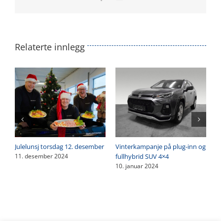
post
Relaterte innlegg
Julelunsj torsdag 12. desember
Vinterkampanje på plug-inn og
fullhybrid SUV 4×4
11. desember 2024
10. januar 2024