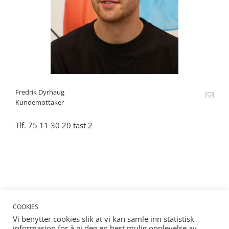
Fredrik Dyrhaug
Kundemottaker
Tlf. 75 11 30 20 tast 2
COOKIES
Vi benytter cookies slik at vi kan samle inn statistisk
informasjon for å gi deg en best mulig opplevelse av