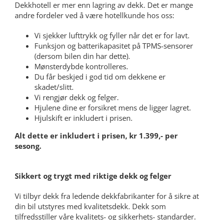
Dekkhotell er mer enn lagring av dekk. Det er mange
andre fordeler ved å være hotellkunde hos oss:
Vi sjekker lufttrykk og fyller når det er for lavt.
Funksjon og batterikapasitet på TPMS-sensorer
(dersom bilen din har dette).
Mønsterdybde kontrolleres.
Du får beskjed i god tid om dekkene er
skadet/slitt.
Vi rengjør dekk og felger.
Hjulene dine er forsikret mens de ligger lagret.
Hjulskift er inkludert i prisen.
Alt dette er inkludert i prisen, kr 1.399,- per
sesong.
Sikkert og trygt med riktige dekk og felger
Vi tilbyr dekk fra ledende dekkfabrikanter for å sikre at
din bil utstyres med kvalitetsdekk. Dekk som
tilfredsstiller våre kvalitets- og sikkerhets- standarder.