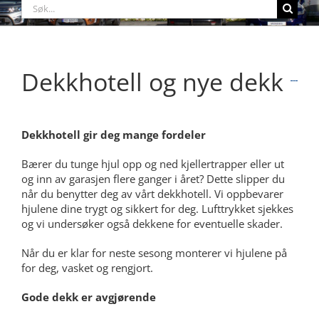
Søk
etter:
Dekkhotell og nye dekk
Dekkhotell gir deg mange fordeler
Bærer du tunge hjul opp og ned kjellertrapper eller ut
og inn av garasjen flere ganger i året? Dette slipper du
når du benytter deg av vårt dekkhotell. Vi oppbevarer
hjulene dine trygt og sikkert for deg. Lufttrykket sjekkes
og vi undersøker også dekkene for eventuelle skader.
Når du er klar for neste sesong monterer vi hjulene på
for deg, vasket og rengjort.
Gode dekk er avgjørende