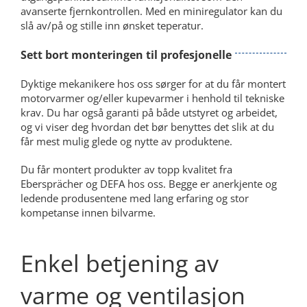
avanserte fjernkontrollen. Med en miniregulator kan du
slå av/på og stille inn ønsket teperatur.
Sett bort monteringen til profesjonelle
Dyktige mekanikere hos oss sørger for at du får montert
motorvarmer og/eller kupevarmer i henhold til tekniske
krav. Du har også garanti på både utstyret og arbeidet,
og vi viser deg hvordan det bør benyttes det slik at du
får mest mulig glede og nytte av produktene.
Du får montert produkter av topp kvalitet fra
Ebersprächer og DEFA hos oss. Begge er anerkjente og
ledende produsentene med lang erfaring og stor
kompetanse innen bilvarme.
Enkel betjening av
varme og ventilasjon