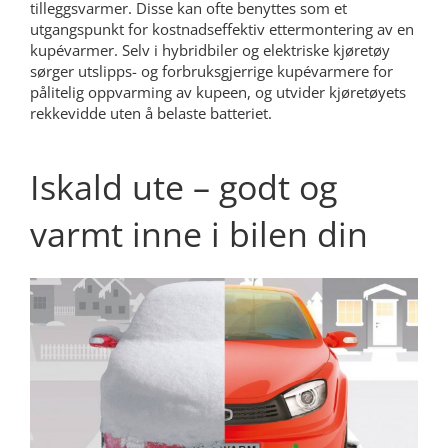
tilleggsvarmer. Disse kan ofte benyttes som et
utgangspunkt for kostnadseffektiv ettermontering av en
kupévarmer. Selv i hybridbiler og elektriske kjøretøy
sørger utslipps- og forbruksgjerrige kupévarmere for
pålitelig oppvarming av kupeen, og utvider kjøretøyets
rekkevidde uten å belaste batteriet.
Iskald ute – godt og
varmt inne i bilen din