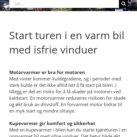
Søk
etter:
Start turen i en varm bil
med isfrie vinduer
Motorvarmer er bra for motoren
Med vinter kommer kuldegradene, og i perioder med
sterk kulde er det ikke alltid lett å få start på bilen. I
tillegg er det en risiko for å få skader på motoren ved
kaldstart. En motorvarmer reduseres risikoen for skade
og økt bruk av drivstoff. En forvarmet motor bidrar til
en myk start og mindre slitasje.
Kupevarmer gir komfort og sikkerhet
Med en kupevarmer i bilen kan du starte kjøreturen i en
oppvarmet bil med isfrie vinduer. Det betyr både økt