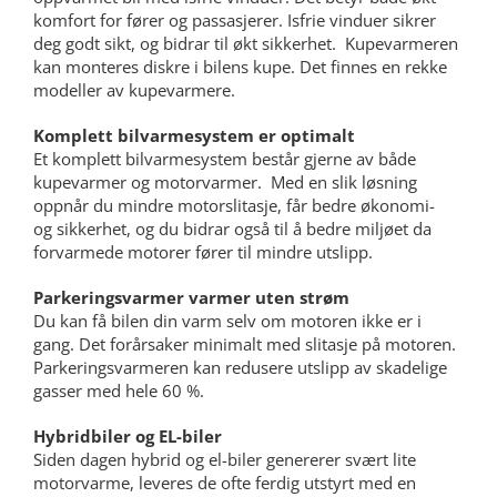
komfort for fører og passasjerer. Isfrie vinduer sikrer
deg godt sikt, og bidrar til økt sikkerhet. Kupevarmeren
kan monteres diskre i bilens kupe. Det finnes en rekke
modeller av kupevarmere.
Komplett bilvarmesystem er optimalt
Et komplett bilvarmesystem består gjerne av både
kupevarmer og motorvarmer. Med en slik løsning
oppnår du mindre motorslitasje, får bedre økonomi-
og sikkerhet, og du bidrar også til å bedre miljøet da
forvarmede motorer fører til mindre utslipp.
Parkeringsvarmer varmer uten strøm
Du kan få bilen din varm selv om motoren ikke er i
gang. Det forårsaker minimalt med slitasje på motoren.
Parkeringsvarmeren kan redusere utslipp av skadelige
gasser med hele 60 %.
Hybridbiler og EL-biler
Siden dagen hybrid og el-biler genererer svært lite
motorvarme, leveres de ofte ferdig utstyrt med en