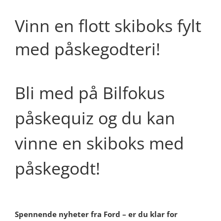
Vinn en flott skiboks fylt
med påskegodteri!
Bli med på Bilfokus
påskequiz og du kan
vinne en skiboks med
påskegodt!
Spennende nyheter fra Ford – er du klar for