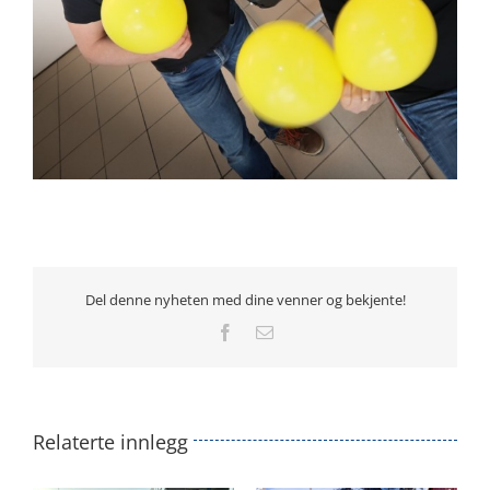
Del denne nyheten med dine venner og bekjente!
Facebook
E-
post
Relaterte innlegg