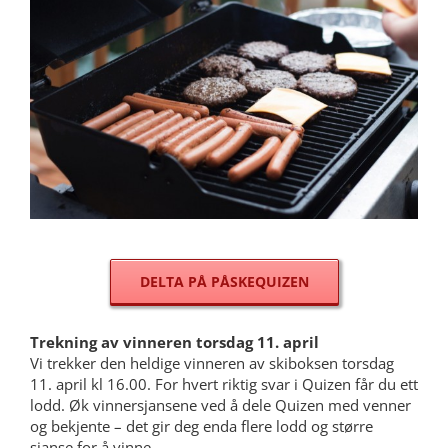
DELTA PÅ PÅSKEQUIZEN
Trekning av vinneren torsdag 11. april
Vi trekker den heldige vinneren av skiboksen torsdag
11. april kl 16.00. For hvert riktig svar i Quizen får du ett
lodd. Øk vinnersjansene ved å dele Quizen med venner
og bekjente – det gir deg enda flere lodd og større
sjanse for å vinne.