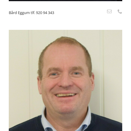
Bård Eggum tlf. 920 94 343