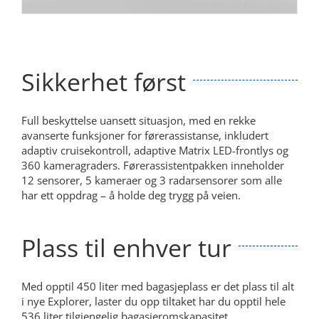
Sikkerhet først
Full beskyttelse uansett situasjon, med en rekke
avanserte funksjoner for førerassistanse, inkludert
adaptiv cruisekontroll, adaptive Matrix LED-frontlys og
360 kameragraders. Førerassistentpakken inneholder
12 sensorer, 5 kameraer og 3 radarsensorer som alle
har ett oppdrag – å holde deg trygg på veien.
Plass til enhver tur
Med opptil 450 liter med bagasjeplass er det plass til alt
i nye Explorer, laster du opp tiltaket har du opptil hele
536 liter tilgjengelig bagasjeromskapasitet.