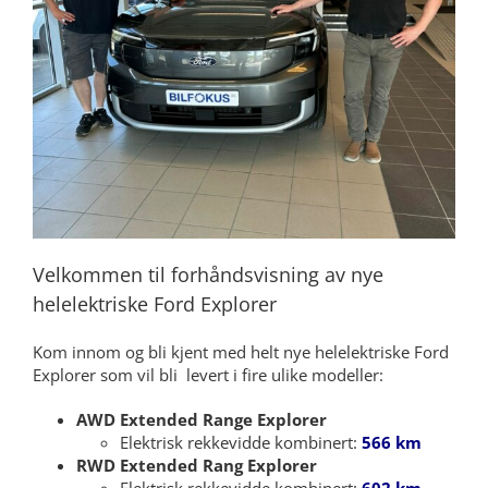
Velkommen til forhåndsvisning av nye
helelektriske Ford Explorer
Kom innom og bli kjent med helt nye helelektriske Ford
Explorer som vil bli levert i fire ulike modeller:
AWD Extended Range Explorer
Elektrisk rekkevidde kombinert:
566 km
RWD Extended Rang Explorer
Elektrisk rekkevidde kombinert:
602 km