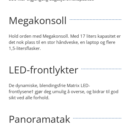
Megakonsoll
Hold orden med Megakonsoll. Med 17 liters kapasitet er
det nok plass til en stor håndveske, en laptop og flere
1,5-litersflasker.
LED-frontlykter
De dynamiske, blendingsfrie Matrix LED-
frontlysene† gjør deg umulig å overse, og bidrar til god
sikt ved alle forhold.
Panoramatak