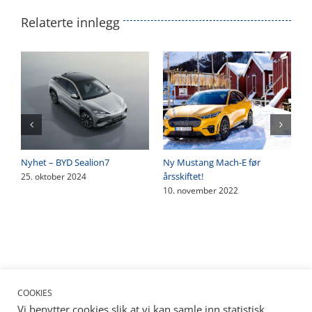
Relaterte innlegg
Stor interesse for nye Ford
Stor bruktbilkampanje i juni
Kuga PHV
15. mai 2026
21. februar 2020
COOKIES
Vi benytter cookies slik at vi kan samle inn statistisk