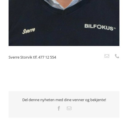
Sverre Storvik tlf. 477 12 554
Del denne nyheten med dine venner og bekjente!
Facebook
E-
post