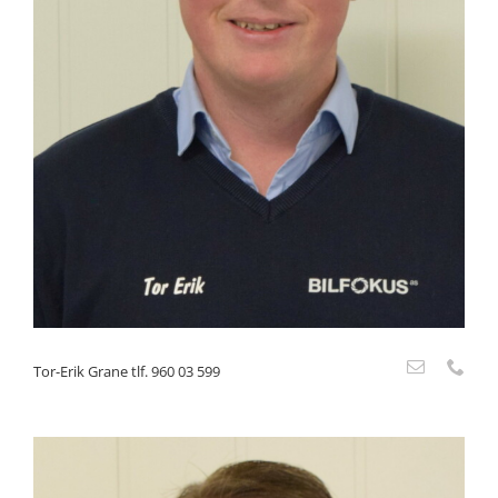
Tor-Erik Grane tlf. 960 03 599