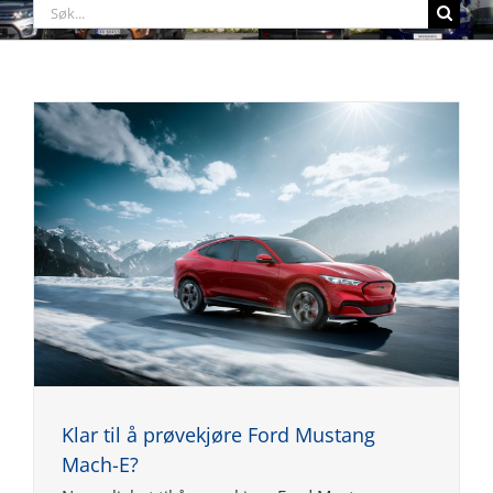
Søk
etter:
Klar til å prøvekjøre Ford Mustang
Mach-E?