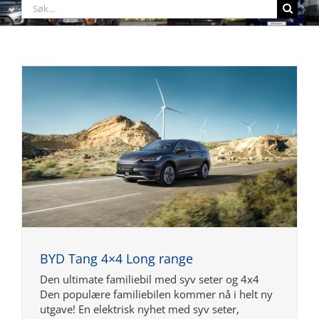
Søk
etter:
BYD Tang 4×4 Long range
Den ultimate familiebil med syv seter og 4x4
Den populære familiebilen kommer nå i helt ny
utgave! En elektrisk nyhet med syv seter,