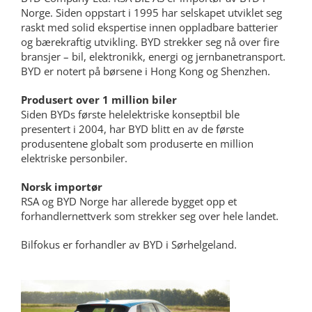
Norge. Siden oppstart i 1995 har selskapet utviklet seg
raskt med solid ekspertise innen oppladbare batterier
og bærekraftig utvikling. BYD strekker seg nå over fire
bransjer – bil, elektronikk, energi og jernbanetransport.
BYD er notert på børsene i Hong Kong og Shenzhen.
Produsert over 1 million biler
Siden BYDs første helelektriske konseptbil ble
presentert i 2004, har BYD blitt en av de første
produsentene globalt som produserte en million
elektriske personbiler.
Norsk importør
RSA og BYD Norge har allerede bygget opp et
forhandlernettverk som strekker seg over hele landet.
Bilfokus er forhandler av BYD i Sørhelgeland.