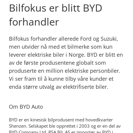
Bilfokus er blitt BYD
forhandler
Bilfokus forhandler allerede Ford og Suzuki,
men utvider nå med et bilmerke som kun
leverer elektriske biler i Norge. BYD er blitt en
av de første produsentene globalt som
produserte en million elektriske personbiler.
Vi ser fram til å kunne tilby våre kunder et
enda større utvalg av elektrifiserte biler.
Om BYD Auto
BYD er en kinesisk bilprodusent med hovedkvarter
Shenzen. Selskapet ble opprettet i 2003 og er en del av
BYD Company Ltd. RSA BIL AS er importør av BYD i